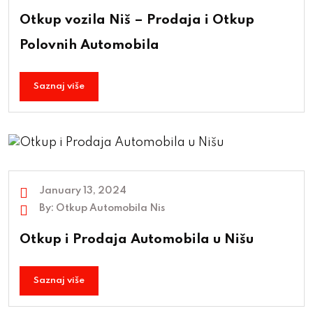
Otkup vozila Niš – Prodaja i Otkup
Polovnih Automobila
Saznaj više
January 13, 2024
By:
Otkup Automobila Nis
Otkup i Prodaja Automobila u Nišu
Saznaj više