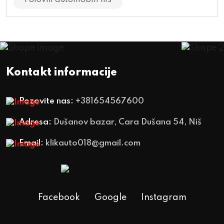
Kontakt informacije
Pozovite nas:
+381654567600
Adresa:
Dušanov bazar, Cara Dušana 54, Niš
Email:
klikauto018@gmail.com
Facebook
Google
Instagram